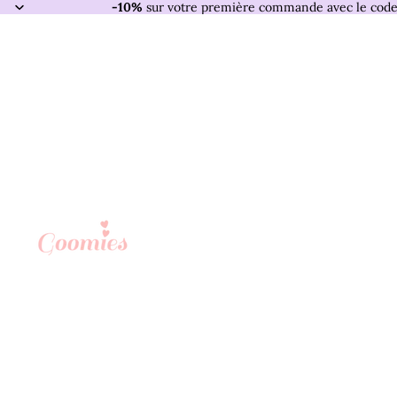
IGNORER ET PASSER AU CONTENU
-10%
sur votre première commande avec le cod