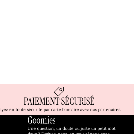
PAIEMENT SÉCURISÉ
ayez en toute sécurité par carte bancaire avec nos partenaires.
Goomies
Une question, un doute ou juste un petit mot