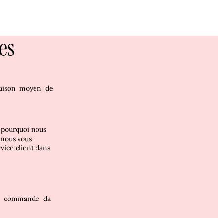
es
vraison
moyen
de
t pourquoi nous
, nous vous
vice client dans
e
commande
da