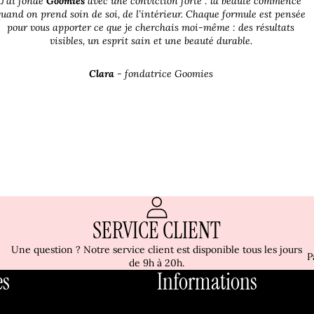
J'ai fondé
Goomies
avec une conviction forte : la beauté commence
quand on prend soin de soi, de l’intérieur. Chaque formule est pensée
pour vous apporter ce que je cherchais moi-même : des résultats
visibles, un esprit sain et une beauté durable.
Clara
- fondatrice Goomies
SERVICE CLIENT
Une question ? Notre service client est disponible tous les jours
P
de 9h à 20h.
es
Informations