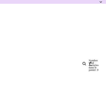
Nombre
total
d’articles
dans le
panier: 0